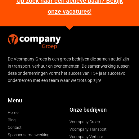
Op zoek naar een actieve baan? Bekijk
onze vacatures!
De Vcompany Groep is een groep bedrijven die samen actief zijn
in transport, verhuur en evenementen. De samenwerking tussen
deze ondernemingen vormt het succes van 15+ jaar succesvol
ondernemen met een team waar we trots op zijn!
Menu
Onze bedrijven
Home
Blog
Vcompany Groep
Contact
Vcompany Transport
Sponsor samenwerking
Vcompany Verhuur