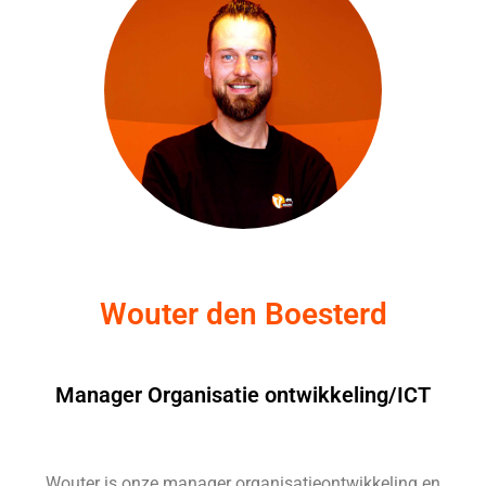
Wouter den Boesterd
Manager Organisatie ontwikkeling/ICT
Wouter is onze manager organisatieontwikkeling en