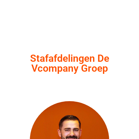
Stafafdelingen De
Vcompany Groep