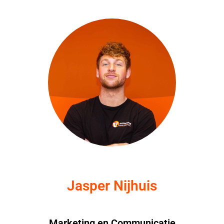
Jasper Nijhuis
Marketing en Communicatie