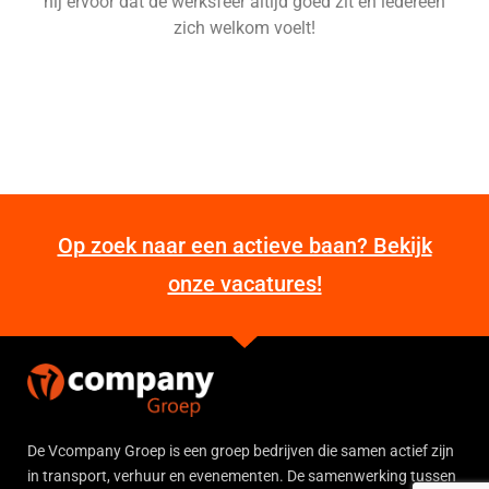
hij ervoor dat de werksfeer altijd goed zit en iedereen
zich welkom voelt!
Op zoek naar een actieve baan? Bekijk
onze vacatures!
De Vcompany Groep is een groep bedrijven die samen actief zijn
in transport, verhuur en evenementen. De samenwerking tussen