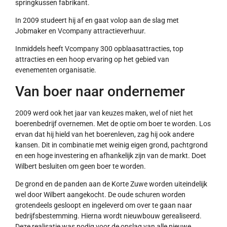
springkussen fabrikant.
In 2009 studeert hij af en gaat volop aan de slag met
Jobmaker en Vcompany attractieverhuur.
Inmiddels heeft Vcompany 300 opblaasattracties, top
attracties en een hoop ervaring op het gebied van
evenementen organisatie.
Van boer naar ondernemer
2009 werd ook het jaar van keuzes maken, wel of niet het
boerenbedrijf overnemen. Met de optie om boer te worden. Los
ervan dat hij hield van het boerenleven, zag hij ook andere
kansen. Dit in combinatie met weinig eigen grond, pachtgrond
en een hoge investering en afhankelijk zijn van de markt. Doet
Wilbert besluiten om geen boer te worden.
De grond en de panden aan de Korte Zuwe worden uiteindelijk
wel door Wilbert aangekocht. De oude schuren worden
grotendeels gesloopt en ingeleverd om over te gaan naar
bedrijfsbestemming. Hierna wordt nieuwbouw gerealiseerd.
Deze realisatie was nodig voor de opslag van alle nieuwe