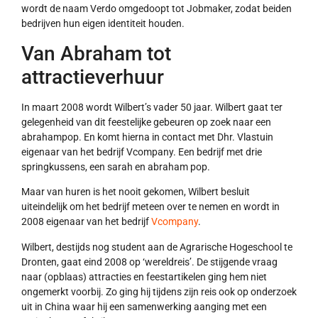
wordt de naam Verdo omgedoopt tot Jobmaker, zodat beiden
bedrijven hun eigen identiteit houden.
Van Abraham tot
attractieverhuur
In maart 2008 wordt Wilbert’s vader 50 jaar. Wilbert gaat ter
gelegenheid van dit feestelijke gebeuren op zoek naar een
abrahampop. En komt hierna in contact met Dhr. Vlastuin
eigenaar van het bedrijf Vcompany. Een bedrijf met drie
springkussens, een sarah en abraham pop.
Maar van huren is het nooit gekomen, Wilbert besluit
uiteindelijk om het bedrijf meteen over te nemen en wordt in
2008 eigenaar van het bedrijf
Vcompany
.
Wilbert, destijds nog student aan de Agrarische Hogeschool te
Dronten, gaat eind 2008 op ‘wereldreis’. De stijgende vraag
naar (opblaas) attracties en feestartikelen ging hem niet
ongemerkt voorbij. Zo ging hij tijdens zijn reis ook op onderzoek
uit in China waar hij een samenwerking aanging met een