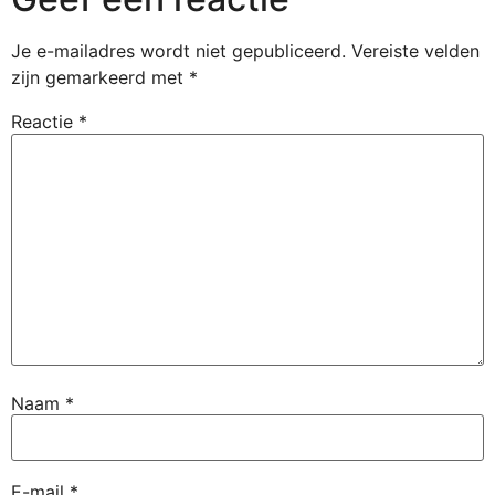
Je e-mailadres wordt niet gepubliceerd.
Vereiste velden
zijn gemarkeerd met
*
Reactie
*
Naam
*
E-mail
*