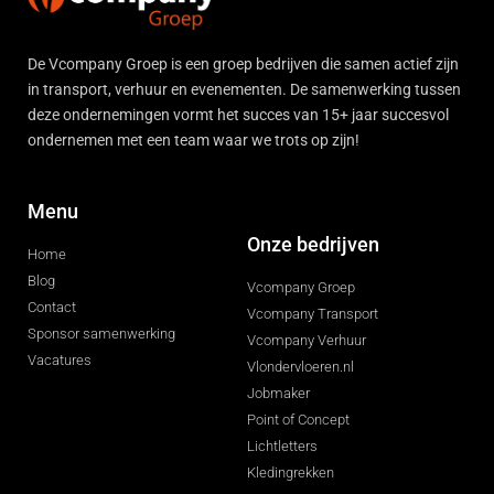
De Vcompany Groep is een groep bedrijven die samen actief zijn
in transport, verhuur en evenementen. De samenwerking tussen
deze ondernemingen vormt het succes van 15+ jaar succesvol
ondernemen met een team waar we trots op zijn!
Menu
Onze bedrijven
Home
Blog
Vcompany Groep
Contact
Vcompany Transport
Sponsor samenwerking
Vcompany Verhuur
Vacatures
Vlondervloeren.nl
Jobmaker
Point of Concept
Lichtletters
Kledingrekken