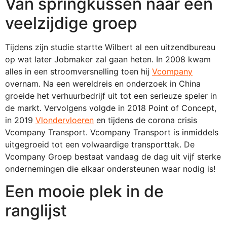
Van springkussen naar een
veelzijdige groep
Tijdens zijn studie startte Wilbert al een uitzendbureau
op wat later Jobmaker zal gaan heten. In 2008 kwam
alles in een stroomversnelling toen hij
Vcompany
overnam. Na een wereldreis en onderzoek in China
groeide het verhuurbedrijf uit tot een serieuze speler in
de markt. Vervolgens volgde in 2018 Point of Concept,
in 2019
Vlondervloeren
en tijdens de corona crisis
Vcompany Transport. Vcompany Transport is inmiddels
uitgegroeid tot een volwaardige transporttak. De
Vcompany Groep bestaat vandaag de dag uit vijf sterke
ondernemingen die elkaar ondersteunen waar nodig is!
Een mooie plek in de
ranglijst