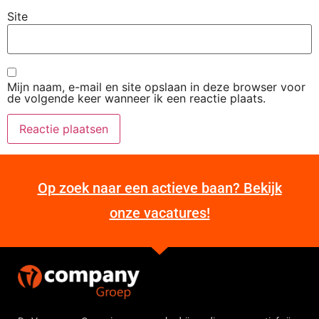
Site
Mijn naam, e-mail en site opslaan in deze browser voor
de volgende keer wanneer ik een reactie plaats.
Op zoek naar een actieve baan? Bekijk
onze vacatures!