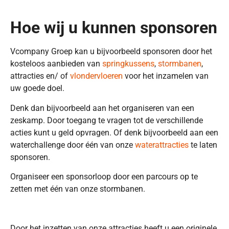
Hoe wij u kunnen sponsoren
Vcompany Groep kan u bijvoorbeeld sponsoren door het
kosteloos aanbieden van
springkussens
,
stormbanen
,
attracties en/ of
vlondervloeren
voor het inzamelen van
uw goede doel.
Denk dan bijvoorbeeld aan het organiseren van een
zeskamp. Door toegang te vragen tot de verschillende
acties kunt u geld opvragen. Of denk bijvoorbeeld aan een
waterchallenge door één van onze
waterattracties
te laten
sponsoren.
Organiseer een sponsorloop door een parcours op te
zetten met één van onze stormbanen.
Door het inzetten van onze attracties heeft u een originele